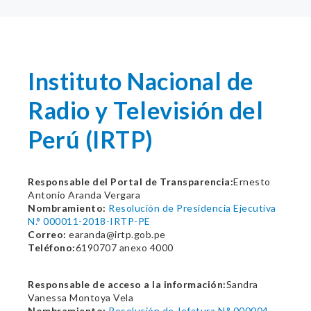
Instituto Nacional de
Radio y Televisión del
Perú (IRTP)
Responsable del Portal de Transparencia:
Ernesto
Antonio Aranda Vergara
Nombramiento:
Resolución de Presidencia Ejecutiva
N.° 000011-2018-IRTP-PE
Correo:
earanda@irtp.gob.pe
Teléfono:
6190707 anexo 4000
Responsable de acceso a la información:
Sandra
Vanessa Montoya Vela
Nombramiento:
Resolución de Jefatura N.° 000004-