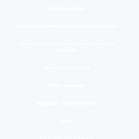
Gestión municipal
Identidad, Nacimiento, Matrimonio y Defunción
Infraestructura, Comunicaciones y Servicios
Públicos
Inmuebles y Vivienda
Medio Ambiente
Migración, Turismo y Viajes
Otros
Participación Ciudadana