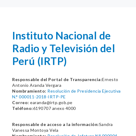
Instituto Nacional de
Radio y Televisión del
Perú (IRTP)
Responsable del Portal de Transparencia:
Ernesto
Antonio Aranda Vergara
Nombramiento:
Resolución de Presidencia Ejecutiva
N.° 000011-2018-IRTP-PE
Correo:
earanda@irtp.gob.pe
Teléfono:
6190707 anexo 4000
Responsable de acceso a la información:
Sandra
Vanessa Montoya Vela
Nombramiento:
Resolución de Jefatura N.° 000004-