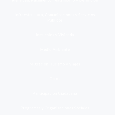
Identidad, Nacimiento, Matrimonio y Defunción
Infraestructura, Comunicaciones y Servicios
Públicos
Inmuebles y Vivienda
Medio Ambiente
Migración, Turismo y Viajes
Otros
Participación Ciudadana
Programas y Organizaciones Sociales