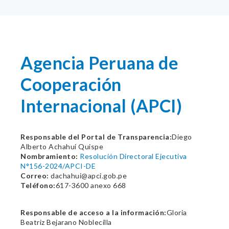
Agencia Peruana de
Cooperación
Internacional (APCI)
Responsable del Portal de Transparencia:
Diego
Alberto Achahui Quispe
Nombramiento:
Resolución Directoral Ejecutiva
N°156-2024/APCI-DE
Correo:
dachahui@apci.gob.pe
Teléfono:
617-3600 anexo 668
Responsable de acceso a la información:
Gloria
Beatriz Bejarano Noblecilla