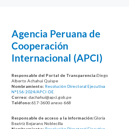
Agencia Peruana de
Cooperación
Internacional (APCI)
Responsable del Portal de Transparencia:
Diego
Alberto Achahui Quispe
Nombramiento:
Resolución Directoral Ejecutiva
N°156-2024/APCI-DE
Correo:
dachahui@apci.gob.pe
Teléfono:
617-3600 anexo 668
Responsable de acceso a la información:
Gloria
Beatriz Bejarano Noblecilla
Nombramiento:
Resolución Directoral Ejecutiva