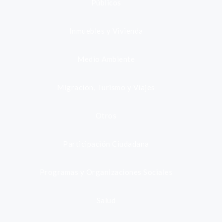
Públicos
Inmuebles y Vivienda
Medio Ambiente
Migración, Turismo y Viajes
Otros
Participación Ciudadana
Programas y Organizaciones Sociales
Salud