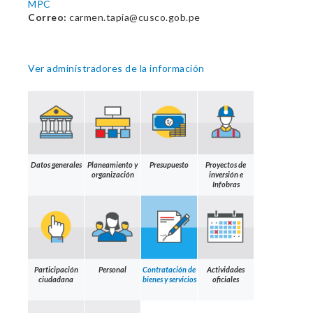
MPC
Correo:
carmen.tapia@cusco.gob.pe
Ver administradores de la información
Datos generales
Planeamiento y
Presupuesto
Proyectos de
organización
inversión e
Infobras
Participación
Personal
Contratación de
Actividades
ciudadana
bienes y servicios
oficiales