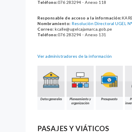
Teléfono:
076 283294 - Anexo 118
Responsable de acceso a la información:
KARE
Nombramiento:
Resolución Directoral UGEL 
Correo:
kcalle@ugelcajamarca.gob.pe
Teléfono:
076 283294 - Anexo 131
Ver administradores de la información
Datos generales
Planeamiento y
Presupuesto
P
organización
inver
PASAJES Y VIÁTICOS