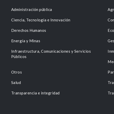
Administración pública
Agr
Ciencia, Tecnología e Innovación
Com
Derechos Humanos
Eco
Energía y Minas
Ges
n
Infraestructura, Comunicaciones y Servicios
Inm
Públicos
Me
Otros
Par
Salud
Tra
Transparencia e integridad
Tra