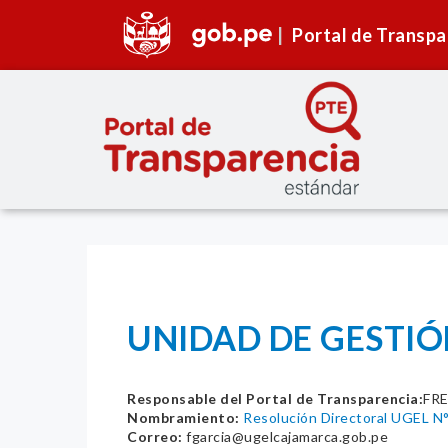
Portal de Transpa
UNIDAD DE GESTIÓ
Responsable del Portal de Transparencia:
FR
Nombramiento:
Resolución Directoral UGEL 
Correo:
fgarcia@ugelcajamarca.gob.pe