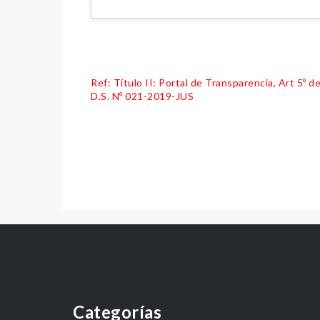
Ref: Título II: Portal de Transparencia, Art 5º
D.S. Nº 021-2019-JUS
Categorías