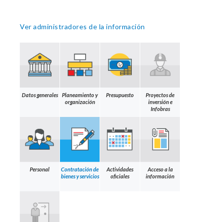
Ver administradores de la información
Datos generales
Planeamiento y
Presupuesto
Proyectos de
organización
inversión e
Infobras
Personal
Contratación de
Actividades
Acceso a la
bienes y servicios
oficiales
información