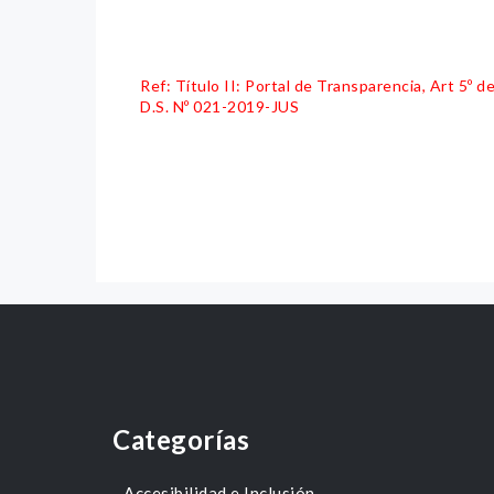
Ref: Título II: Portal de Transparencia, Art 5º
D.S. Nº 021-2019-JUS
Categorías
Accesibilidad e Inclusión