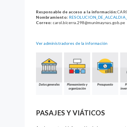
Responsable de acceso a la información:
CAR
Nombramiento:
RESOLUCION_DE_ALCALDIA_
Correo:
carol.bicerra.298@munimaynas.gob.pe
Ver administradores de la información
Datos generales
Planeamiento y
Presupuesto
P
organización
inver
PASAJES Y VIÁTICOS