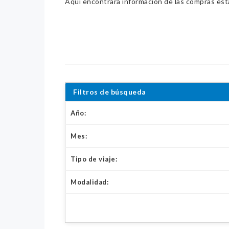
Aquí encontrará información de las compras estat
Filtros de búsqueda
Año:
Mes:
Tipo de viaje:
Modalidad: