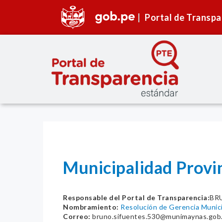
Portal de Transpa
Municipalidad Provi
Responsable del Portal de Transparencia:
BR
Nombramiento:
Resolución de Gerencia Muni
Correo:
bruno.sifuentes.530@munimaynas.gob