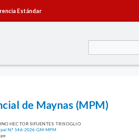
rencia Estándar
ncial de Maynas (MPM)
UNO HECTOR SIFUENTES TRISOGLIO
cipal N.° 546-2026-GM-MPM
.pe