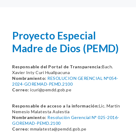
Proyecto Especial
Madre de Dios (PEMD)
Responsable del Portal de Transparencia:
Bach.
Xavier Inty Curi Huallpacuna
Nombramiento:
RESOLUCION GERENCIAL N°054-
2024-GOREMAD-PEMD.2100
Correo:
icuri@pemdd.gob.pe
Responsable de acceso a la información:
Lic. Martin
Nemesio Malatesta Aulestia
Nombramiento:
Resolución Gerencial N° 025-2016-
GOREMAD-PEMD.2100
Correo:
mmalatesta@pemdd.gob.pe