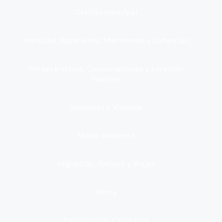
Gestión municipal
Identidad, Nacimiento, Matrimonio y Defunción
Infraestructura, Comunicaciones y Servicios
Públicos
Inmuebles y Vivienda
Medio Ambiente
Migración, Turismo y Viajes
Otros
Participación Ciudadana