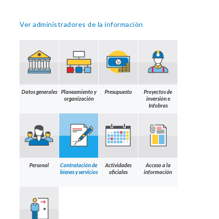
Ver administradores de la información
Datos generales
Planeamiento y
Presupuesto
Proyectos de
organización
inversión e
Infobras
Personal
Contratación de
Actividades
Acceso a la
bienes y servicios
oficiales
información