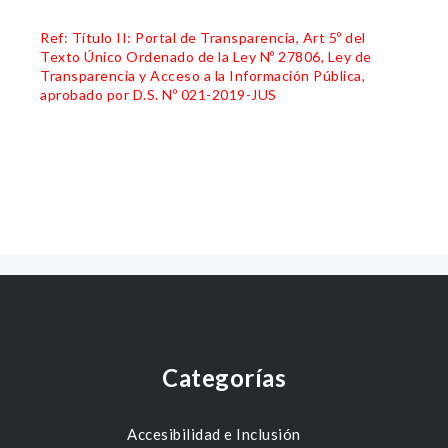
Ref: Título II: Portal de Transparencia, Art 5º del
Texto Único Ordenado de la Ley Nº 27806, Ley de
Transparencia y Acceso a la Información Pública,
aprobado por D.S. Nº 021-2019-JUS
Categorías
Accesibilidad e Inclusión