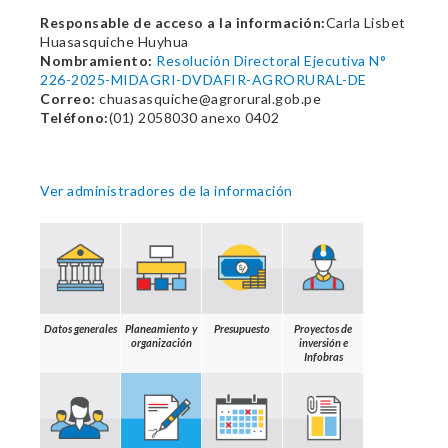
Responsable de acceso a la información:
Carla Lisbet
Huasasquiche Huyhua
Nombramiento:
Resolución Directoral Ejecutiva N°
226-2025-MIDAGRI-DVDAFIR-AGRORURAL-DE
Correo:
chuasasquiche@agrorural.gob.pe
Teléfono:
(01) 2058030 anexo 0402
Ver administradores de la información
Datos generales
Planeamiento y
Presupuesto
Proyectos de
organización
inversión e
Infobras