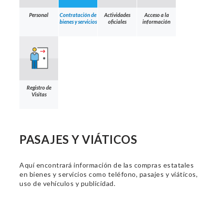
Personal
Contratación de
Actividades
Acceso a la
bienes y servicios
oficiales
información
Registro de
Visitas
PASAJES Y VIÁTICOS
Aquí encontrará información de las compras estatales
en bienes y servicios como teléfono, pasajes y viáticos,
uso de vehículos y publicidad.