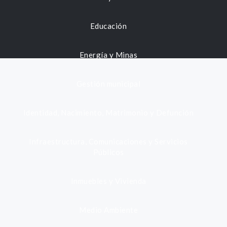
Educación
Energía y Minas
Gestión municipal
Identidad, Nacimiento, Matrimonio y Defunción
Infraestructura, Comunicaciones y Servicios
Públicos
Inmuebles y Vivienda
Medio Ambiente