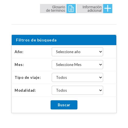
Filtros de búsqueda
Año:
Mes:
Tipo de viaje:
Modalidad: