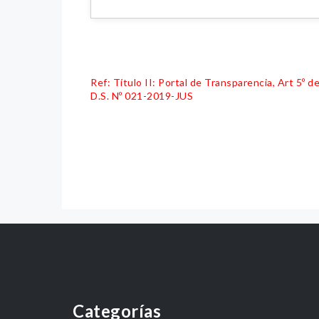
Ref: Título II: Portal de Transparencia, Art 5º
D.S. Nº 021-2019-JUS
Categorías