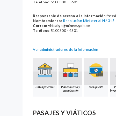
Teléfono:
5100300 - 5601
Responsable de acceso a la información:
Yessi
Nombramiento:
Resolución Ministerial N.° 3
Correo:
yhidalgo@minem.gob.pe
Teléfono:
5100300 - 4301
Ver administradores de la información
Datos generales
Planeamiento y
Presupuesto
P
organización
inver
PASAJES Y VIÁTICOS