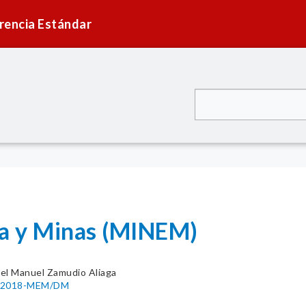
rencia Estándar
ía y Minas (MINEM)
el Manuel Zamudio Aliaga
48-2018-MEM/DM