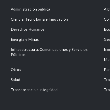
Administración pública
Agr
Ciencia, Tecnología e Innovación
Com
Derechos Humanos
Eco
Energía y Minas
Ges
n
Infraestructura, Comunicaciones y Servicios
Inm
Públicos
Me
Otros
Par
Salud
Tra
Transparencia e integridad
Tra