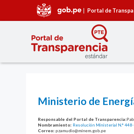
Portal de Transpa
Ministerio de Energ
Responsable del Portal de Transparencia:
Pab
Nombramiento:
Resolución Ministerial N.° 4
Correo:
pzamudio@minem.gob.pe