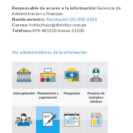
Responsable de acceso a la información:
Gerencia de
Administración y Finanzas
Nombramiento:
Resolución GG-035-2026
Correo:
hchinchayc@distriluz.com.pe
Teléfono:
074-481210 Anexo 21200
Ver administradores de la información
Datos generales
Planeamiento y
Presupuesto
Proyectos de
organización
inversión e
Infobras