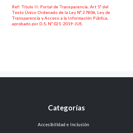
Ref: Título II: Portal de Transparencia, Art 5º del
Texto Único Ordenado de la Ley Nº 27806, Ley de
Transparencia y Acceso a la Información Pública,
aprobado por D.S. Nº 021-2019-JUS
Categorías
Accesibilidad e Inclusión