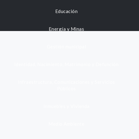
Educación
Energía y Minas
Gestión municipal
Identidad, Nacimiento, Matrimonio y Defunción
Infraestructura, Comunicaciones y Servicios
Públicos
Inmuebles y Vivienda
Medio Ambiente