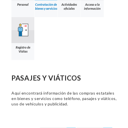
Personal
Contratación de
Actividades
Acceso a la
bienes y servicios
oficiales
información
Registro de
Visitas
PASAJES Y VIÁTICOS
Aquí encontrará información de las compras estatales
en bienes y servicios como teléfono, pasajes y viáticos,
uso de vehículos y publicidad.