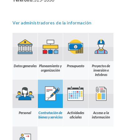
Ver administradores de la información
Datos generales
Planeamiento y
Presupuesto
Proyectos de
organización
inversión e
Infobras
Personal
Contratación de
Actividades
Acceso a la
bienes y servicios
oficiales
información