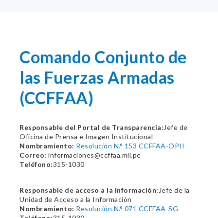
Comando Conjunto de
las Fuerzas Armadas
(CCFFAA)
Responsable del Portal de Transparencia:
Jefe de
Oficina de Prensa e Imagen Institucional
Nombramiento:
Resolución N.° 153 CCFFAA-OPII
Correo:
informaciones@ccffaa.mil.pe
Teléfono:
315-1030
Responsable de acceso a la información:
Jefe de la
Unidad de Acceso a la Información
Nombramiento:
Resolución N.° 071 CCFFAA-SG
Teléfono:
315-1030