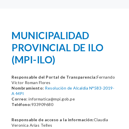
MUNICIPALIDAD
PROVINCIAL DE ILO
(MPI-ILO)
Responsable del Portal de Transparencia:
Fernando
Victor Roman Flores
Nombramiento:
Resolución de Alcaldía N°583-2019-
A-MPI
Correo:
informatica@mpi.gob.pe
Teléfono:
933909680
Responsable de acceso a la información:
Claudia
Veronica Arias Telles