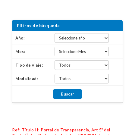
Filtros de búsqueda
Año:
Mes:
Tipo de viaje:
Modalidad:
Ref: Título II: Portal de Transparencia, Art 5º del