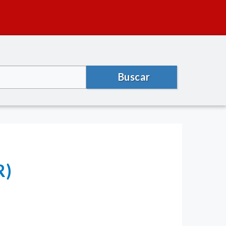
Buscar
R)