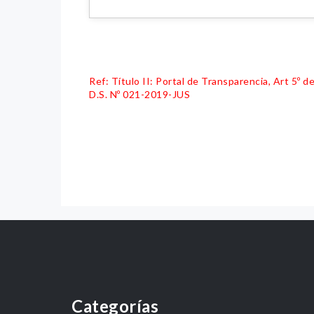
Ref: Título II: Portal de Transparencia, Art 5º
D.S. Nº 021-2019-JUS
Categorías