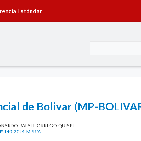
rencia Estándar
ncial de Bolivar (MP-BOLIVA
ONARDO RAFAEL ORREGO QUISPE
° 140-2024-MPB/A