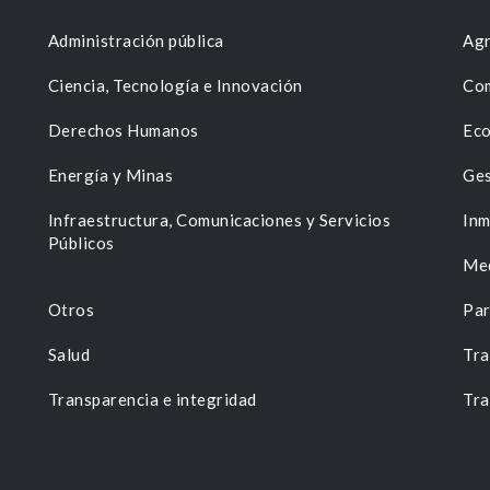
Administración pública
Agr
Ciencia, Tecnología e Innovación
Com
Derechos Humanos
Eco
Energía y Minas
Ges
n
Infraestructura, Comunicaciones y Servicios
Inm
Públicos
Me
Otros
Par
Salud
Tra
Transparencia e integridad
Tra