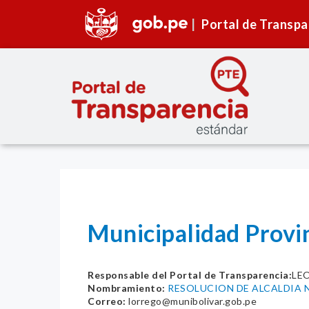
Portal de Transpa
Municipalidad Provi
Responsable del Portal de Transparencia:
LE
Nombramiento:
RESOLUCION DE ALCALDIA N
Correo:
lorrego@munibolivar.gob.pe