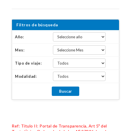
Filtros de búsqueda
Año:
Mes:
Tipo de viaje:
Modalidad:
Ref: Título II: Portal de Transparencia, Art 5º del