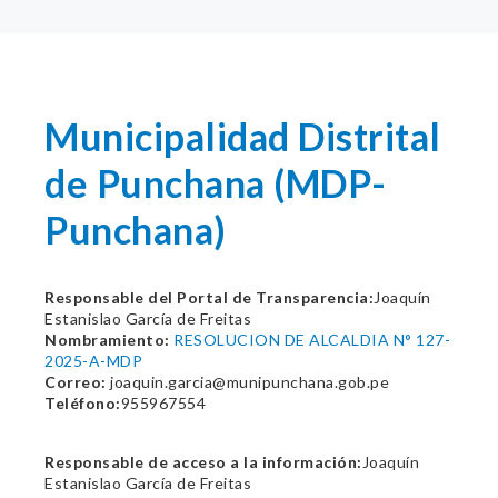
Municipalidad Distrital
de Punchana (MDP-
Punchana)
Responsable del Portal de Transparencia:
Joaquín
Estanislao García de Freitas
Nombramiento:
RESOLUCION DE ALCALDIA N° 127-
2025-A-MDP
Correo:
joaquin.garcia@munipunchana.gob.pe
Teléfono:
955967554
Responsable de acceso a la información:
Joaquín
Estanislao García de Freitas