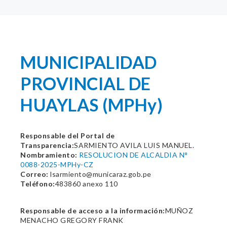
MUNICIPALIDAD
PROVINCIAL DE
HUAYLAS (MPHy)
Responsable del Portal de
Transparencia:
SARMIENTO AVILA LUIS MANUEL.
Nombramiento:
RESOLUCION DE ALCALDIA N°
0088-2025-MPHy-CZ
Correo:
lsarmiento@municaraz.gob.pe
Teléfono:
483860 anexo 110
Responsable de acceso a la información:
MUÑOZ
MENACHO GREGORY FRANK