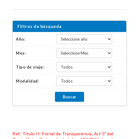
Filtros de búsqueda
Año:
Mes:
Tipo de viaje:
Modalidad:
Ref: Título II: Portal de Transparencia, Art 5º del