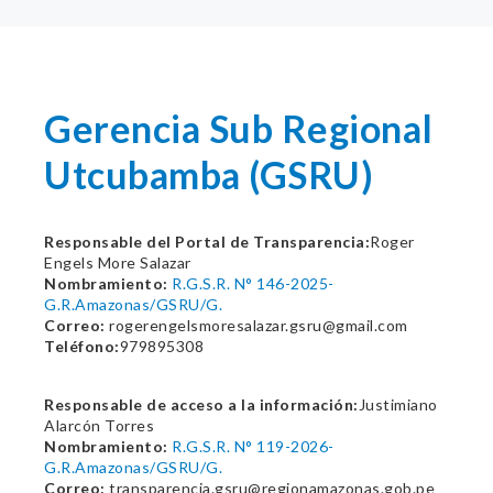
Gerencia Sub Regional
Utcubamba (GSRU)
Responsable del Portal de Transparencia:
Roger
Engels More Salazar
Nombramiento:
R.G.S.R. N° 146-2025-
G.R.Amazonas/GSRU/G.
Correo:
rogerengelsmoresalazar.gsru@gmail.com
Teléfono:
979895308
Responsable de acceso a la información:
Justimiano
Alarcón Torres
Nombramiento:
R.G.S.R. N° 119-2026-
G.R.Amazonas/GSRU/G.
Correo:
transparencia.gsru@regionamazonas.gob.pe