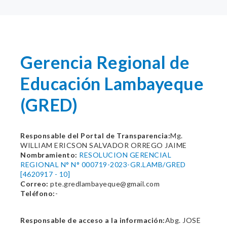
Gerencia Regional de
Educación Lambayeque
(GRED)
Responsable del Portal de Transparencia:
Mg.
WILLIAM ERICSON SALVADOR ORREGO JAIME
Nombramiento:
RESOLUCION GERENCIAL
REGIONAL N° N° 000719-2023-GR.LAMB/GRED
[4620917 - 10]
Correo:
pte.gredlambayeque@gmail.com
Teléfono:
-
Responsable de acceso a la información:
Abg. JOSE