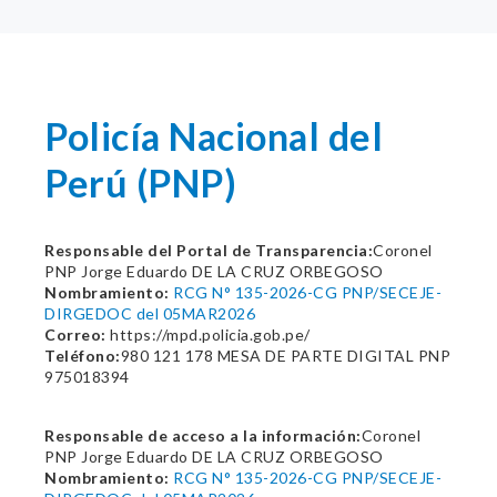
Policía Nacional del
Perú (PNP)
Responsable del Portal de Transparencia:
Coronel
PNP Jorge Eduardo DE LA CRUZ ORBEGOSO
Nombramiento:
RCG N° 135-2026-CG PNP/SECEJE-
DIRGEDOC del 05MAR2026
Correo:
https://mpd.policia.gob.pe/
Teléfono:
980 121 178 MESA DE PARTE DIGITAL PNP
975018394
Responsable de acceso a la información:
Coronel
PNP Jorge Eduardo DE LA CRUZ ORBEGOSO
Nombramiento:
RCG N° 135-2026-CG PNP/SECEJE-