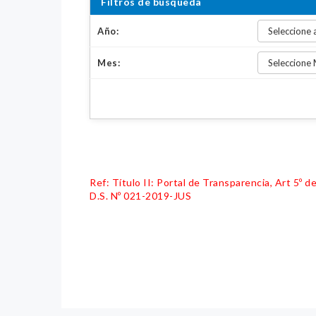
Filtros de búsqueda
Año:
Mes:
Ref: Título II: Portal de Transparencia, Art 5º
D.S. Nº 021-2019-JUS