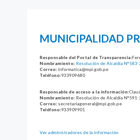
MUNICIPALIDAD PRO
Responsable del Portal de Transparencia:
Fer
Nombramiento:
Resolución de Alcaldía N°583
Correo:
informatica@mpi.gob.pe
Teléfono:
933909680
Responsable de acceso a la información:
Claud
Nombramiento:
Resolución de Alcaldía N°591
Correo:
secretariageneral@mpi.gob.pe
Teléfono:
933909901
Ver administradores de la información