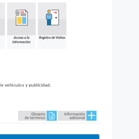
Acceso a la
Registro de Visitas
información
e vehículos y publicidad.