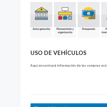
Datos generales
Planeamiento y
Presupuesto
P
organización
inver
USO DE VEHÍCULOS
Aquí encontrará información de las compras estat