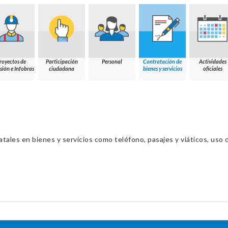
royectos de
Participación
Personal
Contratación de
Actividades
sión e Infobras
ciudadana
bienes y servicios
oficiales
ales en bienes y servicios como teléfono, pasajes y viáticos, uso d