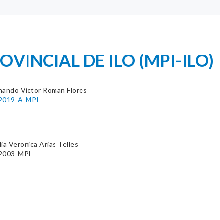
VINCIAL DE ILO (MPI-ILO)
nando Victor Roman Flores
-2019-A-MPI
ia Veronica Arias Telles
-2003-MPI