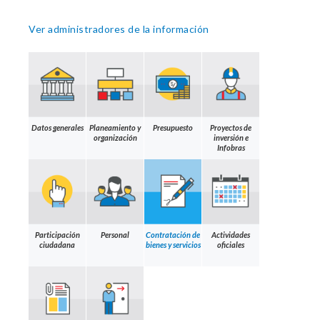
Ver administradores de la información
Datos generales
Planeamiento y
Presupuesto
Proyectos de
organización
inversión e
Infobras
Participación
Personal
Contratación de
Actividades
ciudadana
bienes y servicios
oficiales