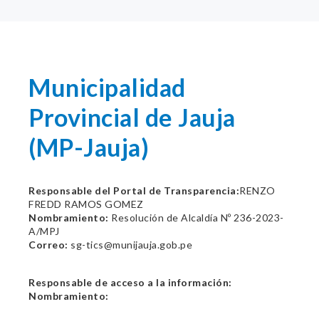
Municipalidad
Provincial de Jauja
(MP-Jauja)
Responsable del Portal de Transparencia:
RENZO
FREDD RAMOS GOMEZ
Nombramiento:
Resolución de Alcaldía Nº 236-2023-
A/MPJ
Correo:
sg-tics@munijauja.gob.pe
Responsable de acceso a la información:
Nombramiento: