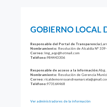
GOBIERNO LOCAL D
Responsable del Portal de Transparencia:
Lar
Nombramiento:
Resolución de Alcaldía N° 3
Correo:
lmg_aqp@hotmail.com
Teléfono:
984443306
Responsable de acceso a la información:
Abg.
Nombramiento:
Resolución de Gerencia Muni
Correo:
ricaldemonroyandreamarcela@gmail.c
Teléfono:
973164468
Ver administradores de la información