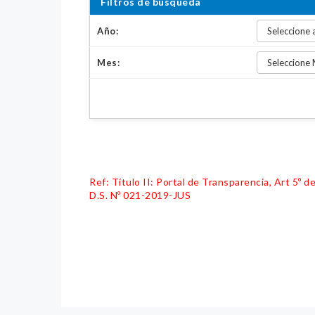
Filtros de búsqueda
Año:
Mes:
Ref: Título II: Portal de Transparencia, Art 5º
D.S. Nº 021-2019-JUS