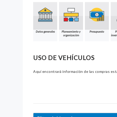
Datos generales
Planeamiento y
Presupuesto
P
organización
inver
USO DE VEHÍCULOS
Aquí encontrará información de las compras estat