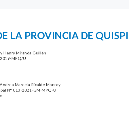
E LA PROVINCIA DE QUISPI
ry Henry Miranda Guillén
39-2019-MPQ/U
 Andrea Marcela Ricalde Monroy
cipal N° 013-2021-GM-MPQ-U
om