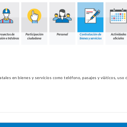
royectos de
Participación
Personal
Contratación de
Actividades
sión e Infobras
ciudadana
bienes y servicios
oficiales
ales en bienes y servicios como teléfono, pasajes y viáticos, uso d