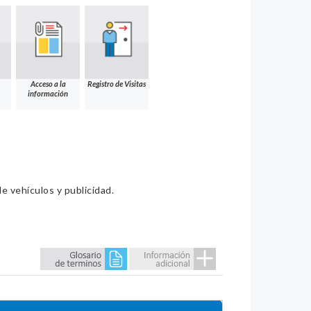
Acceso a la
Registro de Visitas
información
e vehículos y publicidad.