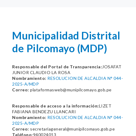
Municipalidad Distrital
de Pilcomayo (MDP)
Responsable del Portal de Transparencia:
JOSAFAT
JUNIOR CLAUDIO LA ROSA
Nombramiento:
RESOLUCION DE ALCALDIA N° 044-
2025-A/MDP
Correo:
plataformasweb@munipilcomayo.gob.pe
Responsable de acceso a la información:
LIZET
FABIANA BENDEZU LLANCARI
Nombramiento:
RESOLUCION DE ALCALDIA N° 044-
2025-A/MDP
Correo:
secretariageneral@munipilcomayo.gob.pe
Teléfono:
940024013