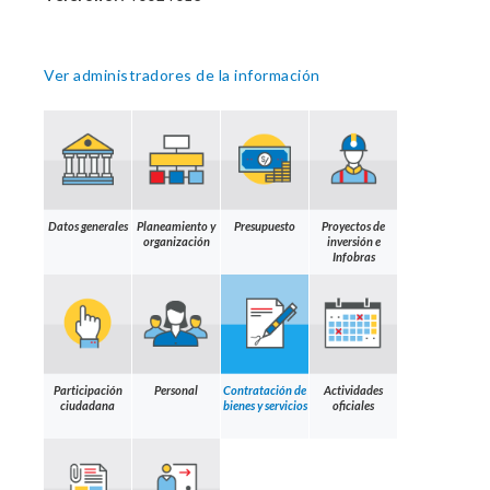
Ver administradores de la información
Datos generales
Planeamiento y
Presupuesto
Proyectos de
organización
inversión e
Infobras
Participación
Personal
Contratación de
Actividades
ciudadana
bienes y servicios
oficiales