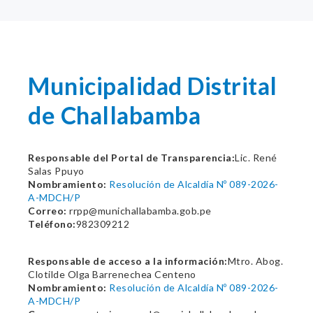
Municipalidad Distrital
de Challabamba
Responsable del Portal de Transparencia:
Lic. René
Salas Ppuyo
Nombramiento:
Resolución de Alcaldía Nº 089-2026-
A-MDCH/P
Correo:
rrpp@munichallabamba.gob.pe
Teléfono:
982309212
Responsable de acceso a la información:
Mtro. Abog.
Clotilde Olga Barrenechea Centeno
Nombramiento:
Resolución de Alcaldía Nº 089-2026-
A-MDCH/P