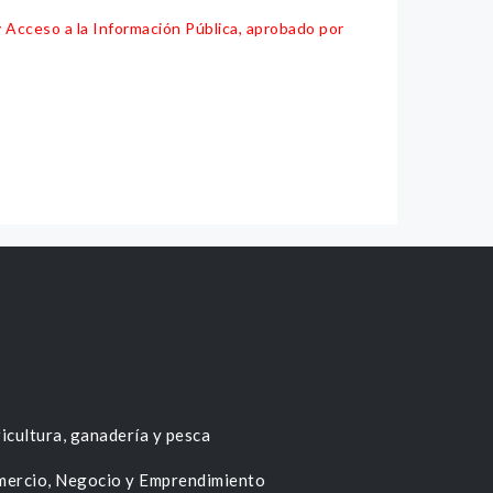
y Acceso a la Información Pública, aprobado por
icultura, ganadería y pesca
ercio, Negocio y Emprendimiento