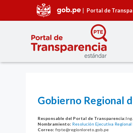
Portal de Transpa
Gobierno Regional 
Responsable del Portal de Transparencia:
In
Nombramiento:
Resolución Ejecutiva Regiona
Correo:
frpte@regionloreto.gob.pe