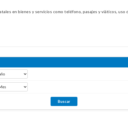
ales en bienes y servicios como teléfono, pasajes y viáticos, uso d