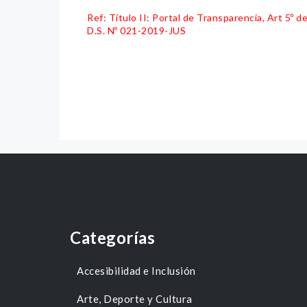
Ref: Título II: Portal de Transparencia, Art 5º
D.S. Nº 021-2019-JUS
Categorías
Accesibilidad e Inclusión
Arte, Deporte y Cultura