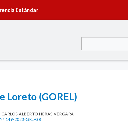
rencia Estándar
de Loreto (GOREL)
g. CARLOS ALBERTO HERAS VERGARA
l N° 149-2023-GRL-GR