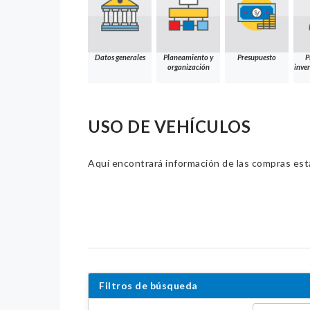
Datos generales
Planeamiento y
Presupuesto
P
organización
inver
USO DE VEHÍCULOS
Aquí encontrará información de las compras estat
Filtros de búsqueda