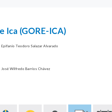
e Ica (GORE-ICA)
. Epifanio Teodoro Salazar Alvarado
R
 José Wilfredo Barrios Chávez
R