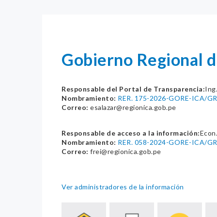
Gobierno Regional d
Responsable del Portal de Transparencia:
Ing
Nombramiento:
RER. 175-2026-GORE-ICA/G
Correo:
esalazar@regionica.gob.pe
Responsable de acceso a la información:
Econ.
Nombramiento:
RER. 058-2024-GORE-ICA/G
Correo:
frei@regionica.gob.pe
Ver administradores de la información