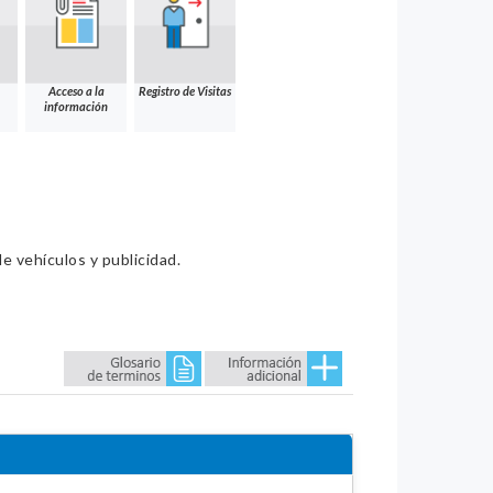
Acceso a la
Registro de Visitas
información
e vehículos y publicidad.