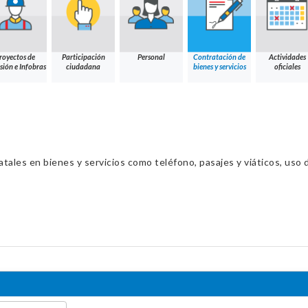
royectos de
Participación
Personal
Contratación de
Actividades
sión e Infobras
ciudadana
bienes y servicios
oficiales
ales en bienes y servicios como teléfono, pasajes y viáticos, uso d