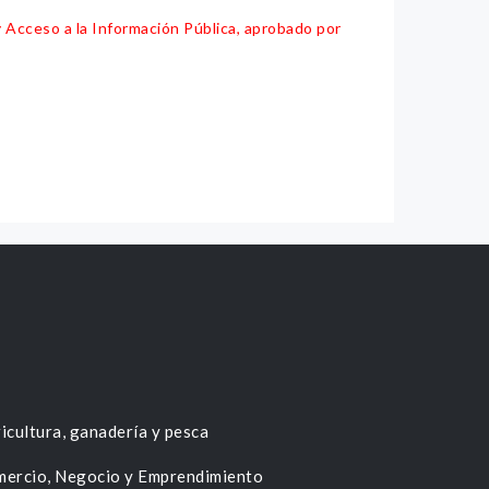
y Acceso a la Información Pública, aprobado por
icultura, ganadería y pesca
ercio, Negocio y Emprendimiento