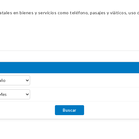
ales en bienes y servicios como teléfono, pasajes y viáticos, uso d