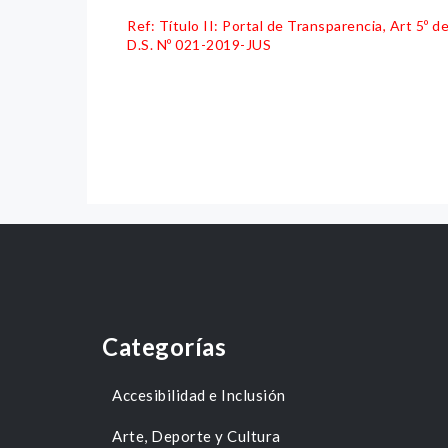
Ref: Título II: Portal de Transparencia, Art 5º
D.S. Nº 021-2019-JUS
Categorías
Accesibilidad e Inclusión
Arte, Deporte y Cultura