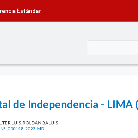
rencia Estándar
tal de Independencia - LIMA 
LTER LUIS ROLDÁN BALUIS
N°_000148-2023-MDI