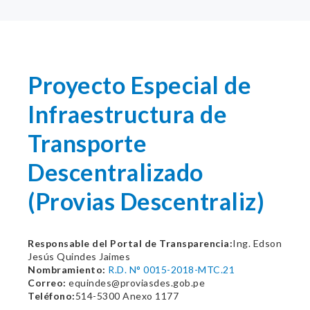
Proyecto Especial de
Infraestructura de
Transporte
Descentralizado
(Provias Descentraliz)
Responsable del Portal de Transparencia:
Ing. Edson
Jesús Quindes Jaimes
Nombramiento:
R.D. N° 0015-2018-MTC.21
Correo:
equindes@proviasdes.gob.pe
Teléfono:
514-5300 Anexo 1177