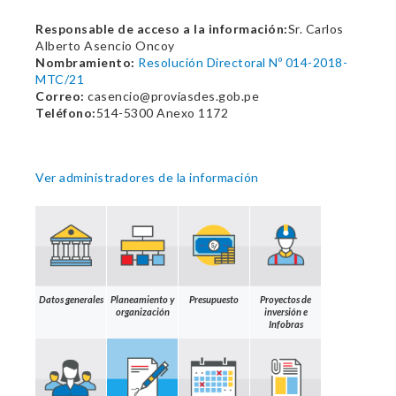
Responsable de acceso a la información:
Sr. Carlos
Alberto Asencio Oncoy
Nombramiento:
Resolución Directoral Nº 014-2018-
MTC/21
Correo:
casencio@proviasdes.gob.pe
Teléfono:
514-5300 Anexo 1172
Ver administradores de la información
Datos generales
Planeamiento y
Presupuesto
Proyectos de
organización
inversión e
Infobras