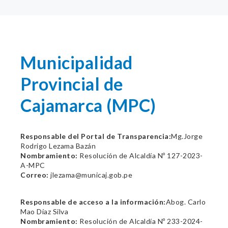
Municipalidad
Provincial de
Cajamarca (MPC)
Responsable del Portal de Transparencia:
Mg.Jorge
Rodrigo Lezama Bazán
Nombramiento:
Resolución de Alcaldía Nº 127-2023-
A-MPC
Correo:
jlezama@municaj.gob.pe
Responsable de acceso a la información:
Abog. Carlo
Mao Díaz Silva
Nombramiento:
Resolución de Alcaldía Nº 233-2024-