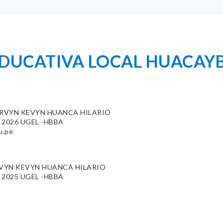
EDUCATIVA LOCAL HUACAY
RVYN KEVYN HUANCA HILARIO
87 2026 UGEL -HBBA
u.pe
VYN KEVYN HUANCA HILARIO
44 2025 UGEL -HBBA