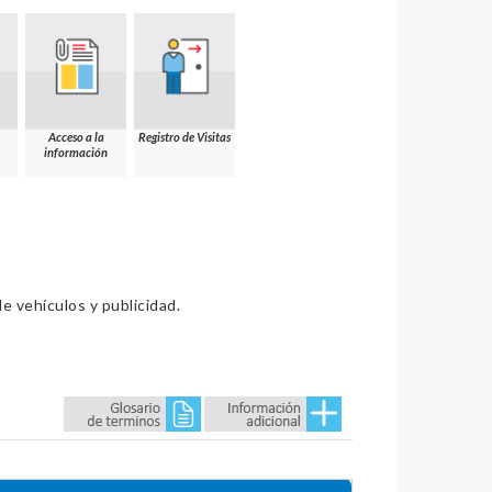
Acceso a la
Registro de Visitas
información
e vehículos y publicidad.