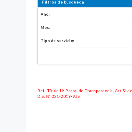
Filtros de búsqueda
Año:
Mes:
Tipo de servicio:
Ref: Título II: Portal de Transparencia, Art 5º
D.S. Nº 021-2019-JUS