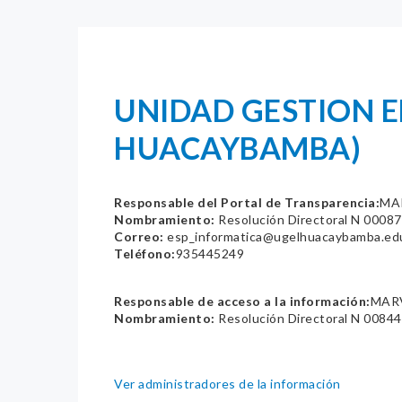
UNIDAD GESTION 
HUACAYBAMBA)
Responsable del Portal de Transparencia:
MA
Nombramiento:
Resolución Directoral N 000
Correo:
esp_informatica@ugelhuacaybamba.ed
Teléfono:
935445249
Responsable de acceso a la información:
MAR
Nombramiento:
Resolución Directoral N 008
Ver administradores de la información