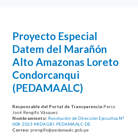
Proyecto Especial
Datem del Marañón
Alto Amazonas Loreto
Condorcanqui
(PEDAMAALC)
Responsable del Portal de Transparencia:
Percy
José Rengifo Vásquez
Nombramiento:
Resolución de Dirección Ejecutiva N°
008-2023-MIDAGRI-PEDAMAALC-DE
Correo:
prengifo@pedamaalc.gob.pe