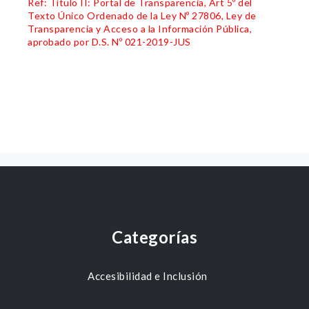
Ref: Título II: Portal de Transparencia, Art 5º del
Texto Único Ordenado de la Ley Nº 27806, Ley de
Transparencia y Acceso a la Información Pública,
aprobado por D.S. Nº 021-2019-JUS
Categorías
Accesibilidad e Inclusión