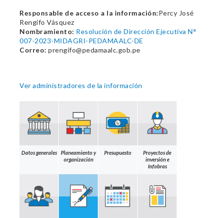
Responsable de acceso a la información:
Percy José
Rengifo Vásquez
Nombramiento:
Resolución de Dirección Ejecutiva N°
007-2023-MIDAGRI-PEDAMAALC-DE
Correo:
prengifo@pedamaalc.gob.pe
Ver administradores de la información
Datos generales
Planeamiento y
Presupuesto
Proyectos de
organización
inversión e
Infobras