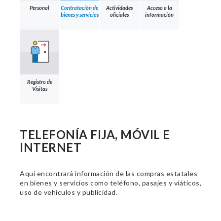
Personal
Contratación de
Actividades
Acceso a la
bienes y servicios
oficiales
información
Registro de
Visitas
TELEFONÍA FIJA, MÓVIL E
INTERNET
Aquí encontrará información de las compras estatales
en bienes y servicios como teléfono, pasajes y viáticos,
uso de vehículos y publicidad.