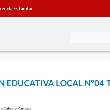
rencia Estándar
N EDUCATIVA LOCAL N°04 T
ira Cabrera Purisaca