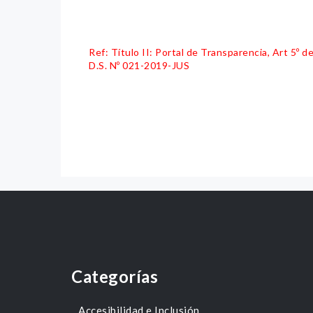
Ref: Título II: Portal de Transparencia, Art 5º
D.S. Nº 021-2019-JUS
Categorías
Accesibilidad e Inclusión