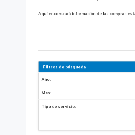
Aquí encontrará información de las compras estat
Filtros de búsqueda
Año:
Mes:
Tipo de servicio: