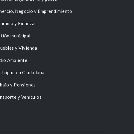
ercio, Negocio y Emprendimiento
nomía y Finanzas
tión municipal
uebles y Vivienda
dio Ambiente
ticipación Ciudadana
bajo y Pensiones
nsporte y Vehículos