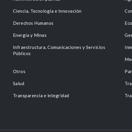
Ciencia, Tecnología e Innovación
Com
Derechos Humanos
Eco
Energía y Minas
Ges
n
Infraestructura, Comunicaciones y Servicios
Inm
Públicos
Me
Otros
Par
Salud
Tra
Transparencia e integridad
Tra