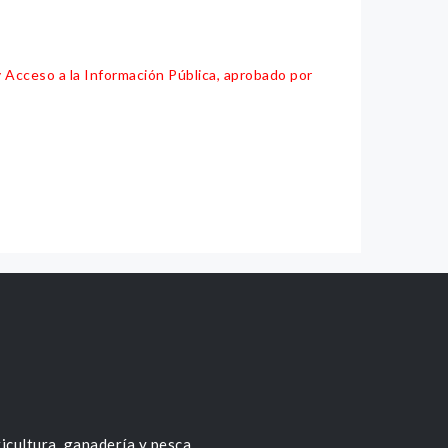
y Acceso a la Información Pública, aprobado por
icultura, ganadería y pesca