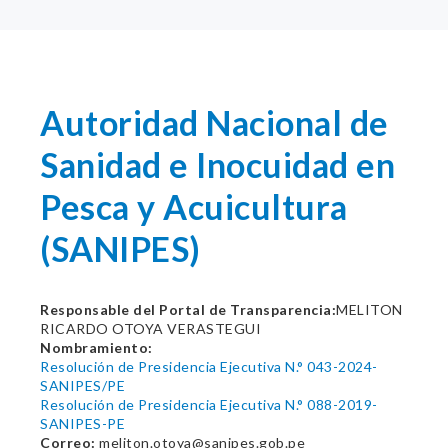
Autoridad Nacional de
Sanidad e Inocuidad en
Pesca y Acuicultura
(SANIPES)
Responsable del Portal de Transparencia:
MELITON
RICARDO OTOYA VERASTEGUI
Nombramiento:
Resolución de Presidencia Ejecutiva N.° 043-2024-
SANIPES/PE
Resolución de Presidencia Ejecutiva N.° 088-2019-
SANIPES-PE
Correo:
meliton.otoya@sanipes.gob.pe