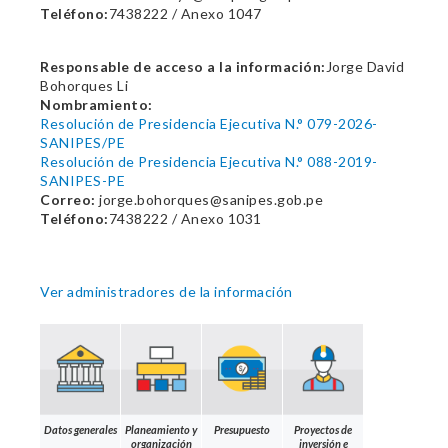
Teléfono:
7438222 / Anexo 1047
Responsable de acceso a la información:
Jorge David
Bohorques Li
Nombramiento:
Resolución de Presidencia Ejecutiva N.° 079-2026-
SANIPES/PE
Resolución de Presidencia Ejecutiva N.° 088-2019-
SANIPES-PE
Correo:
jorge.bohorques@sanipes.gob.pe
Teléfono:
7438222 / Anexo 1031
Ver administradores de la información
Datos generales
Planeamiento y
Presupuesto
Proyectos de
organización
inversión e