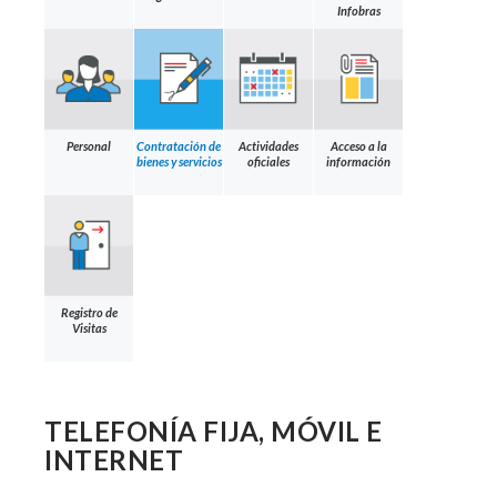
Infobras
Personal
Contratación de
Actividades
Acceso a la
bienes y servicios
oficiales
información
Registro de
Visitas
TELEFONÍA FIJA, MÓVIL E
INTERNET