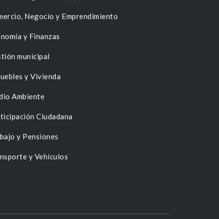
ercio, Negocio y Emprendimiento
nomía y Finanzas
tión municipal
uebles y Vivienda
dio Ambiente
ticipación Ciudadana
bajo y Pensiones
nsporte y Vehículos