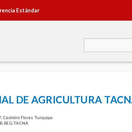
rencia Estándar
AL DE AGRICULTURA TACN
. Casimiro Flores Tunquipa
OB.REG.TACNA