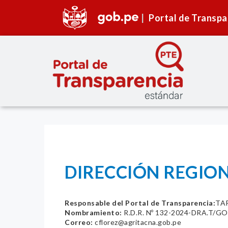
Portal de Transpa
DIRECCIÓN REGION
Responsable del Portal de Transparencia:
TAP
Nombramiento:
R.D.R. Nº 132-2024-DRA.T/G
Correo:
cflorez@agritacna.gob.pe