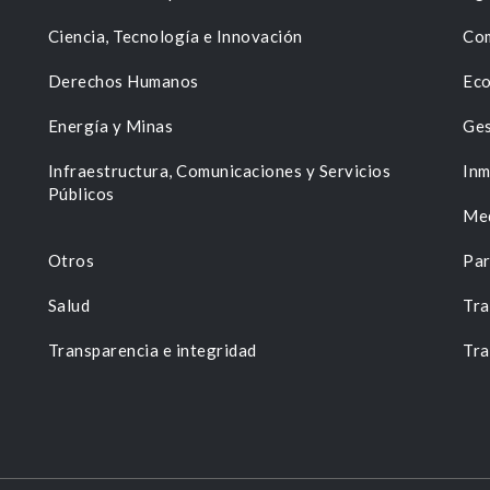
Ciencia, Tecnología e Innovación
Com
Derechos Humanos
Eco
Energía y Minas
Ges
n
Infraestructura, Comunicaciones y Servicios
Inm
Públicos
Me
Otros
Par
Salud
Tra
Transparencia e integridad
Tra