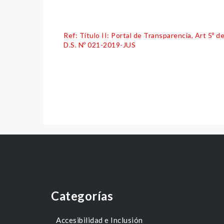
Ref: Título II: Portal de Transparencia, Art 5º
D.S. Nº 021-2019-JUS
Categorías
Accesibilidad e Inclusión