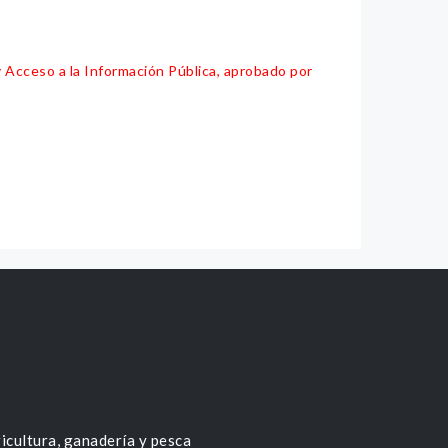
y Acceso a la Información Pública, aprobado por
icultura, ganadería y pesca