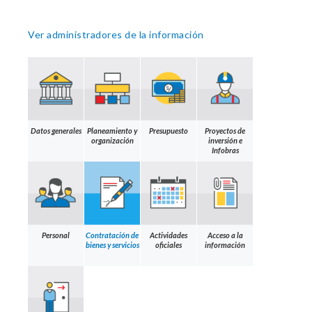
Ver administradores de la información
Datos generales
Planeamiento y
Presupuesto
Proyectos de
organización
inversión e
Infobras
Personal
Contratación de
Actividades
Acceso a la
bienes y servicios
oficiales
información