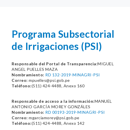
Programa Subsectorial
de Irrigaciones (PSI)
Responsable del Portal de Transparencia:
MIGUEL
ANGEL PUELLES MAZA
Nombramiento:
RD 132-2019-MINAGRI-PSI
Correo:
mpuelles@psi.gob.pe
Teléfono:
(511) 424-4488, Anexo 160
Responsable de acceso a la información:
MANUEL
ANTONIO GARCÍA MOREY GONZÁLES
Nombramiento:
RD 00193-2019-MINAGRI-PSI
Correo:
mgarciamorey@psi.gob.pe
Teléfono:
(511) 424-4488, Anexo 142