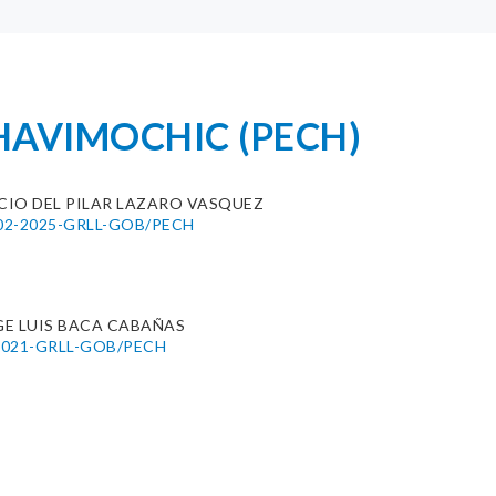
 CHAVIMOCHIC (PECH)
CIO DEL PILAR LAZARO VASQUEZ
0102-2025-GRLL-GOB/PECH
E LUIS BACA CABAÑAS
8-2021-GRLL-GOB/PECH