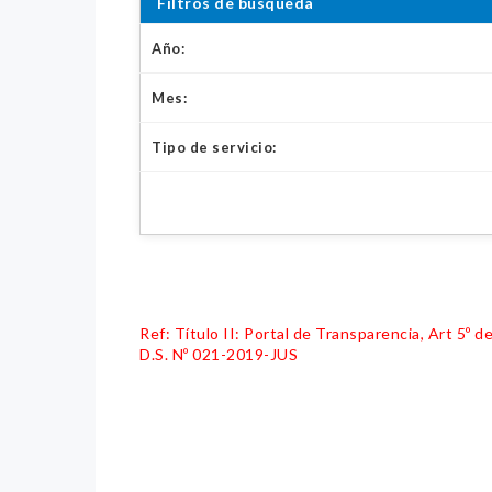
Filtros de búsqueda
Año:
Mes:
Tipo de servicio:
Ref: Título II: Portal de Transparencia, Art 5º
D.S. Nº 021-2019-JUS