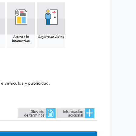
Acceso a la
Registro de Visitas
información
e vehículos y publicidad.