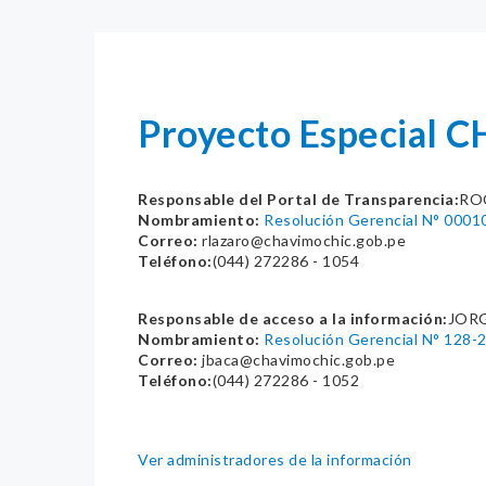
Proyecto Especial
Responsable del Portal de Transparencia:
RO
Nombramiento:
Resolución Gerencial N° 00
Correo:
rlazaro@chavimochic.gob.pe
Teléfono:
(044) 272286 - 1054
Responsable de acceso a la información:
JORG
Nombramiento:
Resolución Gerencial N° 12
Correo:
jbaca@chavimochic.gob.pe
Teléfono:
(044) 272286 - 1052
Ver administradores de la información