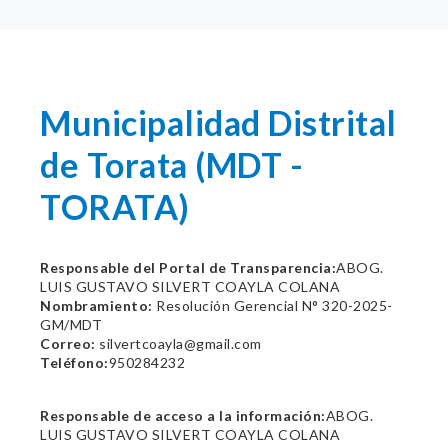
Municipalidad Distrital
de Torata (MDT -
TORATA)
Responsable del Portal de Transparencia:
ABOG.
LUIS GUSTAVO SILVERT COAYLA COLANA
Nombramiento:
Resolución Gerencial N° 320-2025-
GM/MDT
Correo:
silvertcoayla@gmail.com
Teléfono:
950284232
Responsable de acceso a la información:
ABOG.
LUIS GUSTAVO SILVERT COAYLA COLANA