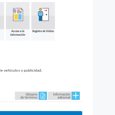
Acceso a la
Registro de Visitas
información
e vehículos y publicidad.