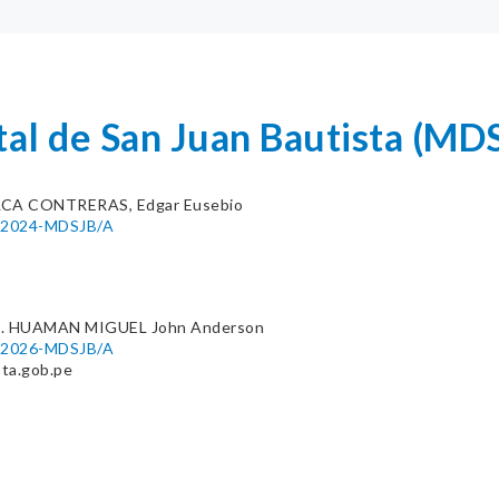
ital de San Juan Bautista 
CA CONTRERAS, Edgar Eusebio
5-2024-MDSJB/A
. HUAMAN MIGUEL John Anderson
6-2026-MDSJB/A
ta.gob.pe