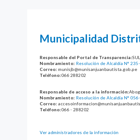
Municipalidad Distr
Responsable del Portal de Transparencia:
SUL
Nombramiento:
Resolución de Alcaldía N° 23
Correo:
munisjb@munisanjuanbautista.gob.pe
Teléfono:
066 288202
Responsable de acceso a la información:
Abog
Nombramiento:
Resolución de Alcaldía N° 05
Correo:
accesoinformacion@munisanjuanbautis
Teléfono:
066 - 288202
Ver administradores de la información