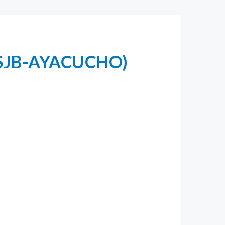
(MDSJB-AYACUCHO)