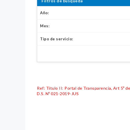
Filtros de búsqueda
Año:
Mes:
Tipo de servicio:
Ref: Título II: Portal de Transparencia, Art 5º
D.S. Nº 021-2019-JUS