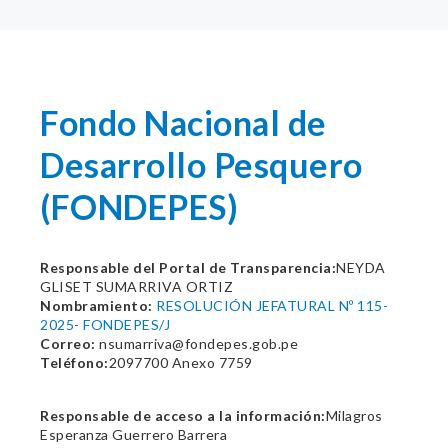
Fondo Nacional de
Desarrollo Pesquero
(FONDEPES)
Responsable del Portal de Transparencia:
NEYDA
GLISET SUMARRIVA ORTIZ
Nombramiento:
RESOLUCIÓN JEFATURAL Nº 115-
2025- FONDEPES/J
Correo:
nsumarriva@fondepes.gob.pe
Teléfono:
2097700 Anexo 7759
Responsable de acceso a la información:
Milagros
Esperanza Guerrero Barrera