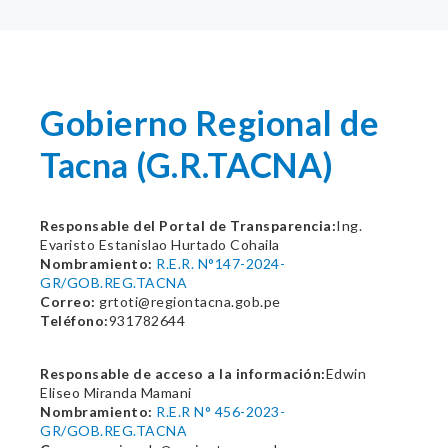
Gobierno Regional de
Tacna (G.R.TACNA)
Responsable del Portal de Transparencia:
Ing.
Evaristo Estanislao Hurtado Cohaila
Nombramiento:
R.E.R. N°147-2024-
GR/GOB.REG.TACNA
Correo:
grtoti@regiontacna.gob.pe
Teléfono:
931782644
Responsable de acceso a la información:
Edwin
Eliseo Miranda Mamani
Nombramiento:
R.E.R N° 456-2023-
GR/GOB.REG.TACNA