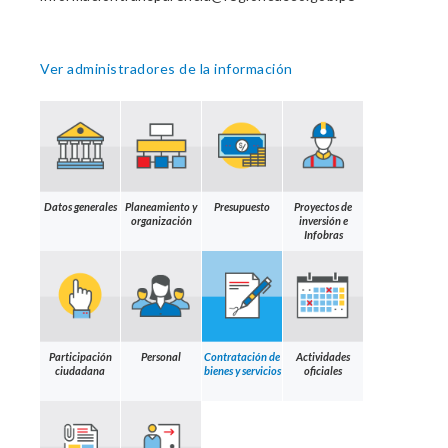
Ver administradores de la información
Datos generales
Planeamiento y
Presupuesto
Proyectos de
organización
inversión e
Infobras
Participación
Personal
Contratación de
Actividades
ciudadana
bienes y servicios
oficiales