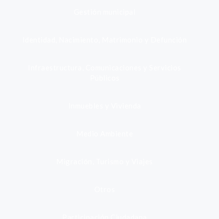
Gestión municipal
Identidad, Nacimiento, Matrimonio y Defunción
Infraestructura, Comunicaciones y Servicios
Públicos
Inmuebles y Vivienda
Medio Ambiente
Migración, Turismo y Viajes
Otros
Participación Ciudadana