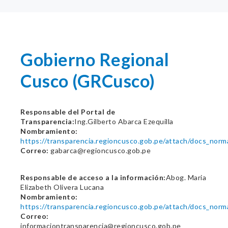
Gobierno Regional
Cusco (GRCusco)
Responsable del Portal de
Transparencia:
Ing.Gilberto Abarca Ezequilla
Nombramiento:
https://transparencia.regioncusco.gob.pe/attach/docs_nor
Correo:
gabarca@regioncusco.gob.pe
Responsable de acceso a la información:
Abog. Maria
Elizabeth Olivera Lucana
Nombramiento:
https://transparencia.regioncusco.gob.pe/attach/docs_nor
Correo:
informaciontransparencia@regioncusco.gob.pe