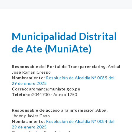
Municipalidad Distrital
de Ate (MuniAte)
Responsable del Portal de Transparencia:
Ing. Aníbal
José Román Crespo
Nombramiento:
Resolución de Alcaldía N° 0085 del
29 de enero 2025
Correo:
aromanc@muniate.gob.pe
Teléfono:
2044700 - Anexo 1250
Responsable de acceso a la información:
Abog.
Jhonny Javier Cano
Nombramiento:
Resolución de Alcaldía N° 0084 del
29 de enero 2025