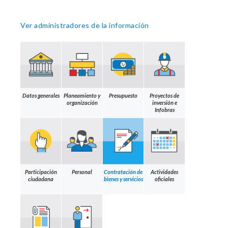
Ver administradores de la información
Datos generales
Planeamiento y
Presupuesto
Proyectos de
organización
inversión e
Infobras
Participación
Personal
Contratación de
Actividades
ciudadana
bienes y servicios
oficiales