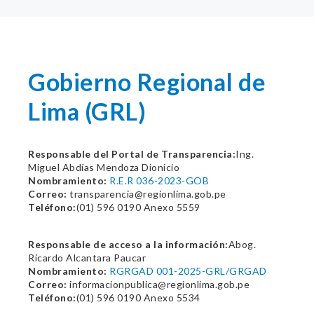
Gobierno Regional de
Lima (GRL)
Responsable del Portal de Transparencia:
Ing.
Miguel Abdías Mendoza Dionicio
Nombramiento:
R.E.R 036-2023-GOB
Correo:
transparencia@regionlima.gob.pe
Teléfono:
(01) 596 0190 Anexo 5559
Responsable de acceso a la información:
Abog.
Ricardo Alcantara Paucar
Nombramiento:
RGRGAD 001-2025-GRL/GRGAD
Correo:
informacionpublica@regionlima.gob.pe
Teléfono:
(01) 596 0190 Anexo 5534