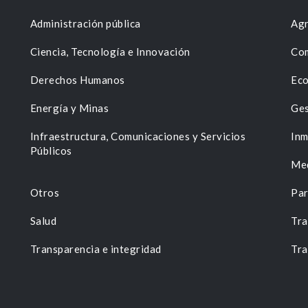
Administración pública
Agr
Ciencia, Tecnología e Innovación
Com
Derechos Humanos
Eco
Energía y Minas
Ges
n
Infraestructura, Comunicaciones y Servicios
Inm
Públicos
Me
Otros
Par
Salud
Tra
Transparencia e integridad
Tra