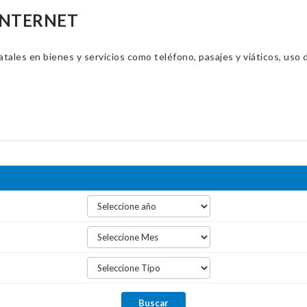
 INTERNET
ales en bienes y servicios como teléfono, pasajes y viáticos, uso d