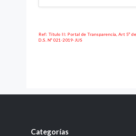
Ref: Título II: Portal de Transparencia, Art 5º
D.S. Nº 021-2019-JUS
Categorías