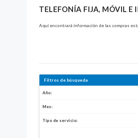
TELEFONÍA FIJA, MÓVIL E
Aquí encontrará información de las compras estat
Filtros de búsqueda
Año:
Mes:
Tipo de servicio: