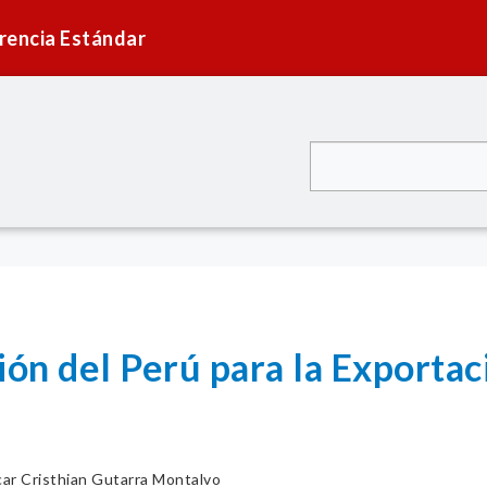
rencia Estándar
n del Perú para la Exportac
ar Cristhian Gutarra Montalvo