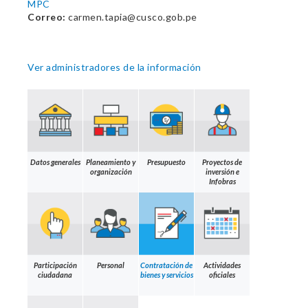
MPC
Correo:
carmen.tapia@cusco.gob.pe
Ver administradores de la información
Datos generales
Planeamiento y
Presupuesto
Proyectos de
organización
inversión e
Infobras
Participación
Personal
Contratación de
Actividades
ciudadana
bienes y servicios
oficiales