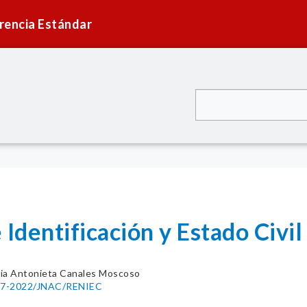
rencia Estándar
 Identificación y Estado Civi
ia Antonieta Canales Moscoso
0187-2022/JNAC/RENIEC