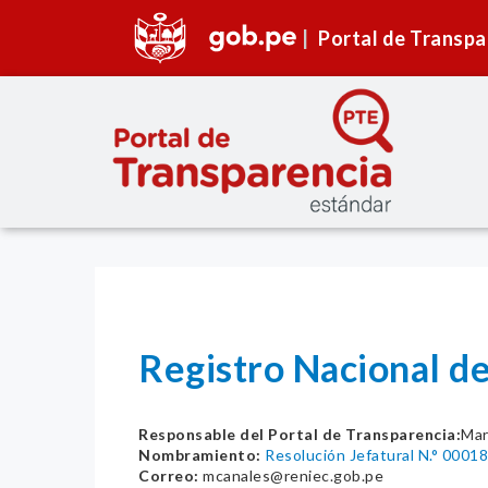
Portal de Transpa
Registro Nacional de
Responsable del Portal de Transparencia:
Mar
Nombramiento:
Resolución Jefatural N.° 00
Correo:
mcanales@reniec.gob.pe