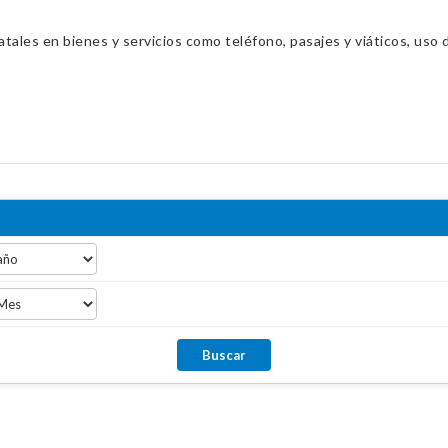
ales en bienes y servicios como teléfono, pasajes y viáticos, uso d