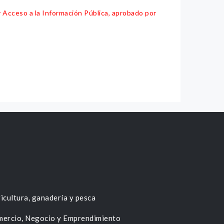
y Acceso a la Información Pública, aprobado por
icultura, ganadería y pesca
ercio, Negocio y Emprendimiento