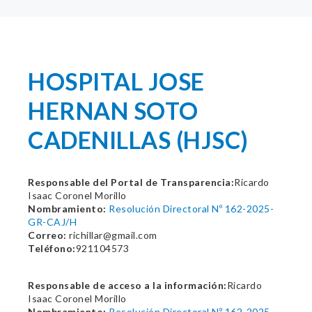
HOSPITAL JOSE
HERNAN SOTO
CADENILLAS (HJSC)
Responsable del Portal de Transparencia:
Ricardo
Isaac Coronel Morillo
Nombramiento:
Resolución Directoral Nº 162-2025-
GR-CAJ/H
Correo:
richillar@gmail.com
Teléfono:
921104573
Responsable de acceso a la información:
Ricardo
Isaac Coronel Morillo
Nombramiento:
Resolución Directoral Nº 162-2025-