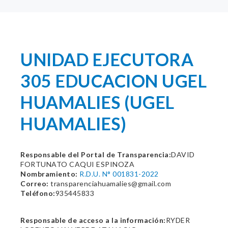
UNIDAD EJECUTORA
305 EDUCACION UGEL
HUAMALIES (UGEL
HUAMALIES)
Responsable del Portal de Transparencia:
DAVID
FORTUNATO CAQUI ESPINOZA
Nombramiento:
R.D.U. N° 001831-2022
Correo:
transparenciahuamalies@gmail.com
Teléfono:
935445833
Responsable de acceso a la información:
RYDER