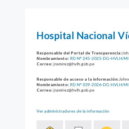
Hospital Nacional V
Responsable del Portal de Transparencia:
Joh
Nombramiento:
RD N° 245-2025-DG-HVLH/M
Correo:
jramirez@hvlh.gob.pe
Responsable de acceso a la información:
John
Nombramiento:
RD N° 039-2026-DG-HVLH/M
Correo:
jramirez@hvlh.gob.pe
Ver administradores de la información