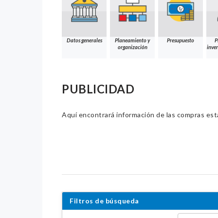
Datos generales
Planeamiento y
Presupuesto
P
organización
inver
PUBLICIDAD
Aquí encontrará información de las compras estat
Filtros de búsqueda