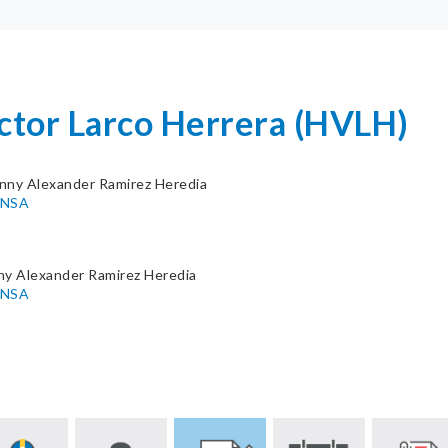
íctor Larco Herrera (HVLH)
nny Alexander Ramirez Heredia
INSA
ny Alexander Ramirez Heredia
INSA